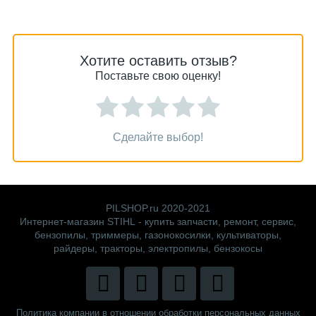
Хотите оставить отзыв?
Поставьте свою оценку!
Сделайте выбор!
PILSHOP.ru 2020-2021
Интернет-магазин STIHL - купить запчасти, ремонт, сервис,
бензопилы, триммеры, газонокосилки, культиваторы,
райдеры, тракторы, электропилы, бензокосы
Политика компании в отношении обработки персональных данных