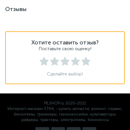
Отзывы
Хотите оставить отзыв?
Поставьте свою оценку!
Сделайте выбор!
PILSHOP.ru 2020-2021
Интернет-магазин STIHL - купить запчасти, ремонт, сервис,
бензопилы, триммеры, газонокосилки, культиваторы,
райдеры, тракторы, электропилы, бензокосы