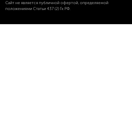
Сайт не является публичной офертой,
определяемой
положениями Статьи 437 (2) Гк РФ.