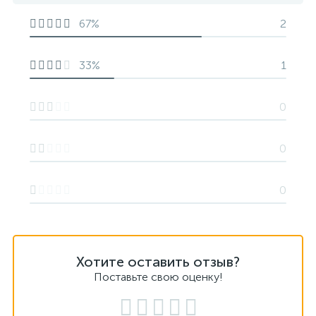
67%
2
33%
1
0
0
0
Хотите оставить отзыв?
Поставьте свою оценку!