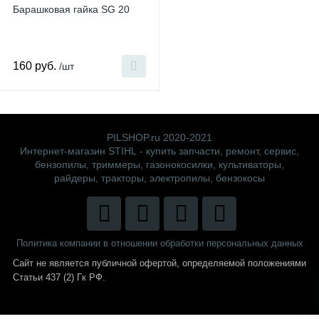
Барашковая гайка SG 20
160 руб.
/шт
PILSHOP.ru 2020-2021
Интернет-магазин STIHL - купить запчасти, ремонт, сервис,
бензопилы, триммеры, газонокосилки, культиваторы,
райдеры, тракторы, электропилы, бензокосы
Политика компании в отношении обработки персональных данных
Сайт не является публичной офертой,
определяемой положениями
Статьи 437 (2) Гк РФ.