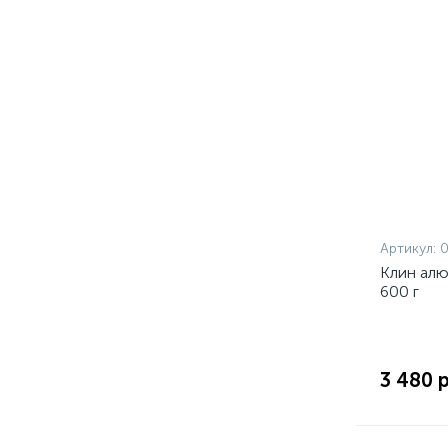
Артикул:
Клин алю
600 г
3 480 