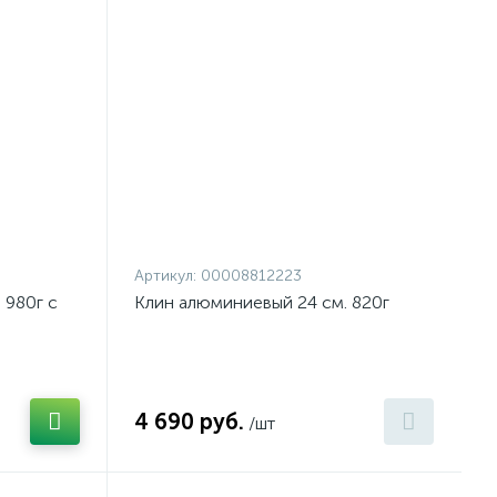
Артикул:
00008812223
 980г с
Клин алюминиевый 24 см. 820г
4 690 руб.
/шт