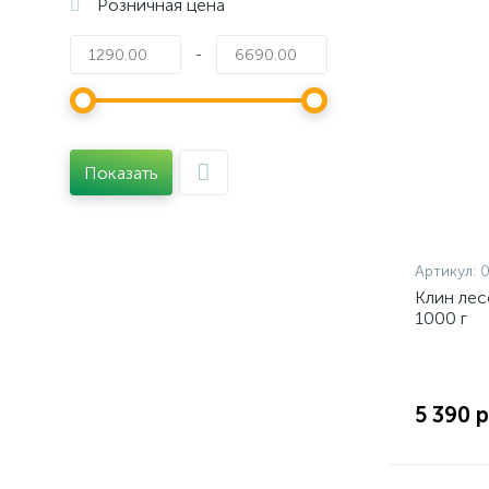
Розничная цена
-
Показать
Артикул:
Клин ле
1000 г
5 390 р