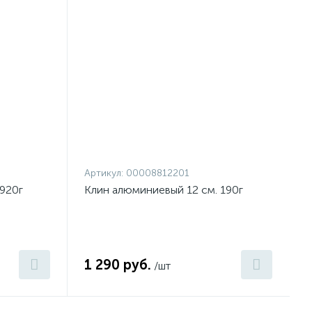
Артикул:
00008812201
920г
Клин алюминиевый 12 см. 190г
1 290 руб.
/шт