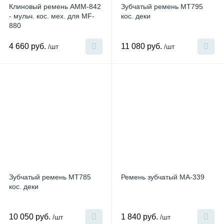
Клиновый ремень AMM-842
Зубчатый ремень MТ795
- мульч. кос. мех. для MF-
кос. деки
880
4 660 руб.
11 080 руб.
/шт
/шт
Зубчатый ремень MT785
Ремень зубчатый MA-339
кос. деки
10 050 руб.
1 840 руб.
/шт
/шт