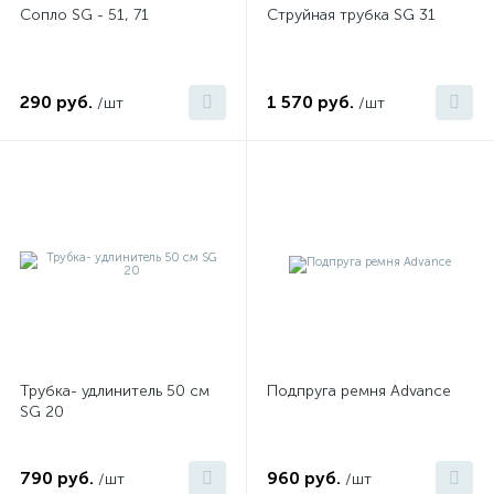
Сопло SG - 51, 71
Струйная трубка SG 31
290 руб.
1 570 руб.
/шт
/шт
Трубка- удлинитель 50 см
Подпруга ремня Advance
SG 20
790 руб.
960 руб.
/шт
/шт