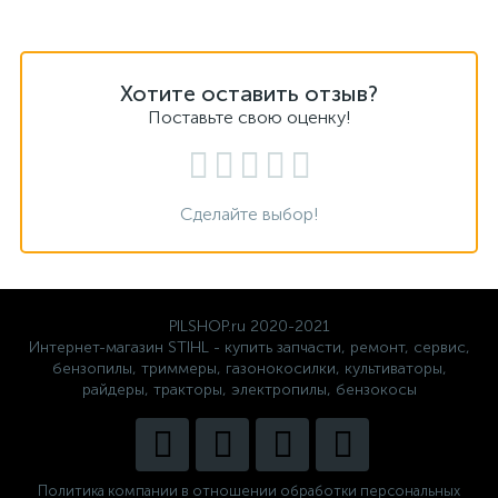
Хотите оставить отзыв?
Поставьте свою оценку!
Сделайте выбор!
PILSHOP.ru 2020-2021
Интернет-магазин STIHL - купить запчасти, ремонт, сервис,
бензопилы, триммеры, газонокосилки, культиваторы,
райдеры, тракторы, электропилы, бензокосы
Политика компании в отношении обработки персональных