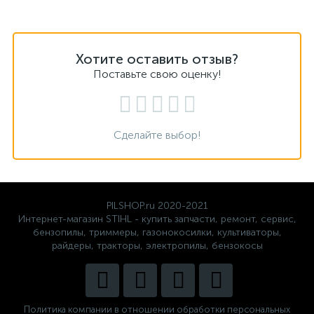
Хотите оставить отзыв?
Поставьте свою оценку!
Сделайте выбор!
PILSHOP.ru 2020-2021
Интернет-магазин STIHL - купить запчасти, ремонт, сервис,
бензопилы, триммеры, газонокосилки, культиваторы,
райдеры, тракторы, электропилы, бензокосы
Политика компании в отношении обработки персональных