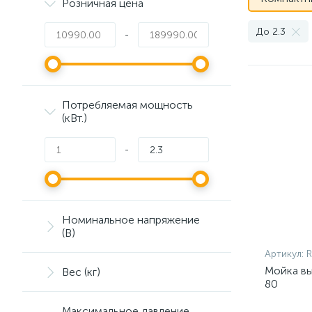
Розничная цена
До 2.3
-
Потребляемая мощность
(кВт.)
-
Номинальное напряжение
(В)
Артикул:
Мойка вы
Вес (кг)
80
Максимальное давление