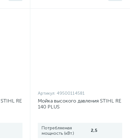
Артикул:
49500114581
 STIHL RE
Мойка высокого давления STIHL RE
140 PLUS
Потребляемая
2,5
мощность (кВт.)