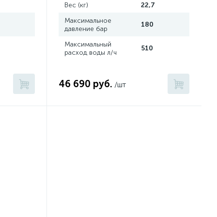
Вес (кг)
22,7
Максимальное
180
давление бар
Максимальный
510
расход воды л/ч
46 690 руб.
/шт