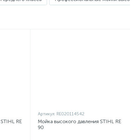
Артикул:
RE020114542
 STIHL RE
Мойка высокого давления STIHL RE
90