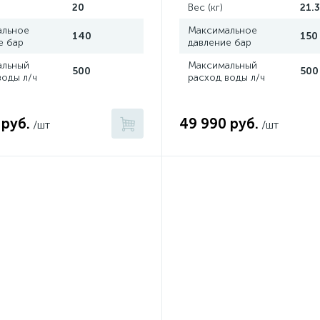
20
Вес (кг)
21.3
альное
Максимальное
140
150
е бар
давление бар
альный
Максимальный
500
500
воды л/ч
расход воды л/ч
 руб.
49 990 руб.
/шт
/шт