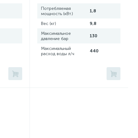
Потребляемая
1,8
мощность (кВт.)
Вес (кг)
9,8
Максимальное
130
давление бар
Максимальный
440
расход воды л/ч