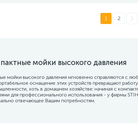
1
2
пактные мойки высокого давления
е мойки высокого давления мгновенно справляются с люб
ртабельное оснащение этих устройств превращают работу 
шленности, хоть в домашнем хозяйстве: начиная с компакт
ями для профессионального использования - у фирмы STIH
ально отвечающее Вашим потребностям.