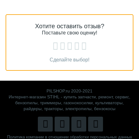
Хотите оставить отзыв?
Поставьте свою оценку!
Сделайте выбор!
PILSHOP.ru 2020-2021
Интернет-магазин STIHL - купить запчасти, ремонт, сервис,
бензопилы, триммеры, газонокосилки, культиваторы,
райдеры, тракторы, электропилы, бензокосы
Политика компании в отношении обработки персональных данных