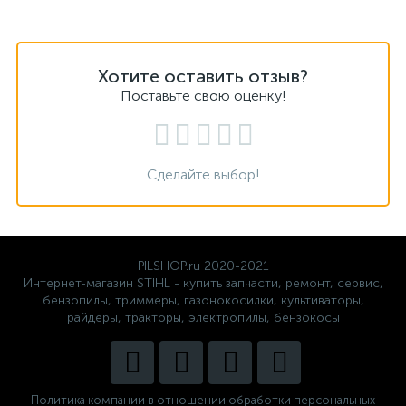
Хотите оставить отзыв?
Поставьте свою оценку!
Сделайте выбор!
PILSHOP.ru 2020-2021
Интернет-магазин STIHL - купить запчасти, ремонт, сервис,
бензопилы, триммеры, газонокосилки, культиваторы,
райдеры, тракторы, электропилы, бензокосы
Политика компании в отношении обработки персональных