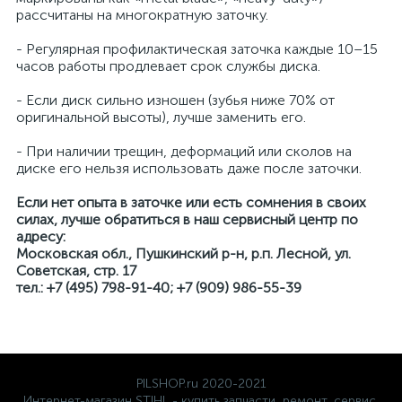
рассчитаны на многократную заточку.
- Регулярная профилактическая заточка каждые 10–15
часов работы продлевает срок службы диска.
- Если диск сильно изношен (зубья ниже 70% от
оригинальной высоты), лучше заменить его.
- При наличии трещин, деформаций или сколов на
диске его нельзя использовать даже после заточки.
Если нет опыта в заточке или есть сомнения в своих
силах, лучше обратиться в наш сервисный центр по
адресу:
Московская обл., Пушкинский р-н, р.п. Лесной, ул.
Советская, стр. 17
тел.: +7 (495) 798-91-40; +7 (909) 986-55-39
PILSHOP.ru 2020-2021
Интернет-магазин STIHL - купить запчасти, ремонт, сервис,