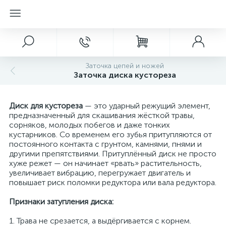
Заточка цепей и ножей
Заточка диска кустореза
Диск для кустореза
— это ударный режущий элемент,
предназначенный для скашивания жёсткой травы,
сорняков, молодых побегов и даже тонких
кустарников. Со временем его зубья притупляются от
постоянного контакта с грунтом, камнями, пнями и
другими препятствиями. Притуплённый диск не просто
хуже режет — он начинает «рвать» растительность,
увеличивает вибрацию, перегружает двигатель и
повышает риск поломки редуктора или вала редуктора.
Признаки затупления диска:
1. Трава не срезается, а выдёргивается с корнем.