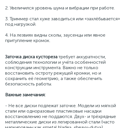
2. Увеличился уровень шума и вибрации при работе.
3. Триммер стал хуже заводиться или «захлёбывается»
под нагрузкой.
4. На лезвиях видны сколы, заусенцы или явное
притупление кромок.
Заточка диска кустореза
требует аккуратности,
соблюдения технологии и учёта особенностей
конструкции инструмента. Важно не только
восстановить остроту режущей кромки, но и
сохранить её геометрию, а также обеспечить
безопасность работы.
Важные замечания:
- Не все диски подлежат заточке. Модели из мягкой
стали или одноразовые пластиковые насадки
восстановлению не поддаются. Двух- и трёхрядные
металлические диски из легированной стали (часто
маркированы как «metal blade», «heavy-duty»)