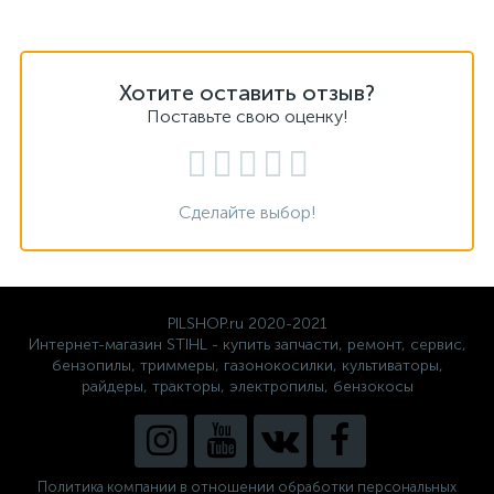
Хотите оставить отзыв?
Поставьте свою оценку!
Сделайте выбор!
PILSHOP.ru 2020-2021
Интернет-магазин STIHL - купить запчасти, ремонт, сервис,
бензопилы, триммеры, газонокосилки, культиваторы,
райдеры, тракторы, электропилы, бензокосы
Политика компании в отношении обработки персональных