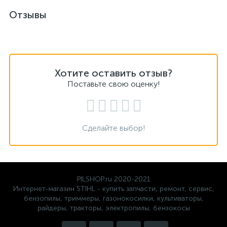
Отзывы
Хотите оставить отзыв?
Поставьте свою оценку!
Сделайте выбор!
PILSHOP.ru 2020-2021
Интернет-магазин STIHL - купить запчасти, ремонт, сервис,
бензопилы, триммеры, газонокосилки, культиваторы,
райдеры, тракторы, электропилы, бензокосы