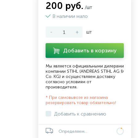
200 руб.
/шт
В наличии мало
-
+
шт
Добавить в корзину
Мы является официальными дилерами
компании STIHL (ANDREAS STIHL AG &
Co. KG) и осуществляем доставку
согласно
условиям от
производителя
.
* При самовывозе из магазина
резервировать товар обязательно!
Добавить к сравнению
Определяем...