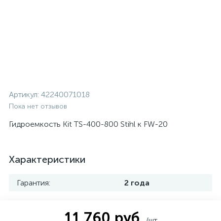
Артикул:
42240071018
Пока нет отзывов
Гидроемкость Kit TS-400-800 Stihl к FW-20
Характеристики
Гарантия:
2 года
11 760 руб.
/шт