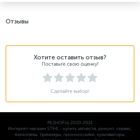
Отзывы
Хотите оставить отзыв?
Поставьте свою оценку!
Сделайте выбор!
PILSHOP.ru 2020-2021
Интернет-магазин STIHL - купить запчасти, ремонт, сервис,
бензопилы, триммеры, газонокосилки, культиваторы,