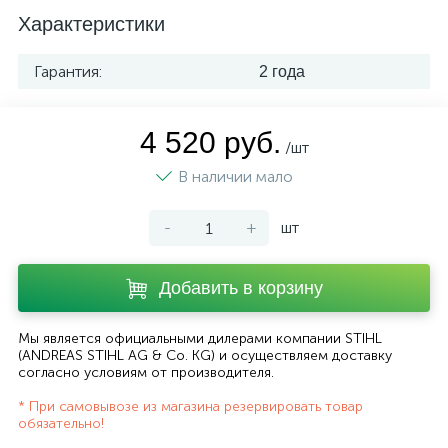
Характеристики
Гарантия:
2 года
4 520 руб.
/шт
В наличии мало
-
+
шт
Добавить в корзину
Мы является официальными дилерами компании STIHL
(ANDREAS STIHL AG & Co. KG) и осуществляем доставку
согласно
условиям от производителя
.
* При самовывозе из магазина резервировать товар
обязательно!