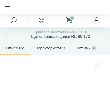
0
Принадлежности для моек STIHL
Щетка вращающаяся RE 80-170
Описание
Характеристики
Отзывы
0