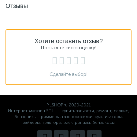
Отзывы
Хотите оставить отзыв?
Поставьте свою оценку!
Сделайте выбор!
PILSHOP.ru 2020-2021
Интернет-магазин STIHL - купить запчасти, ремонт, сервис,
бензопилы, триммеры, газонокосилки, культиваторы,
райдеры, тракторы, электропилы, бензокосы