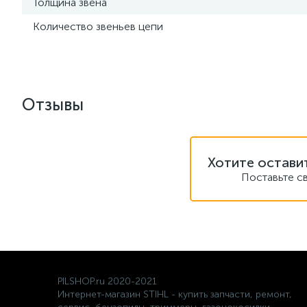
Толщина звена
Количество звеньев цепи
Отзывы
Хотите остави
Поставьте с
PILSHOP.ru 2020-2021
Интернет-магазин STIHL - купить запчасти, ремонт,