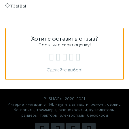
Отзывы
Хотите оставить отзыв?
Поставьте свою оценку!
Сделайте выбор!
PILSHOP.ru 2020-2021
Интернет-магазин STIHL - купить запчасти, ремонт, сервис,
бензопилы, триммеры, газонокосилки, культиваторы,
райдеры, тракторы, электропилы, бензокосы