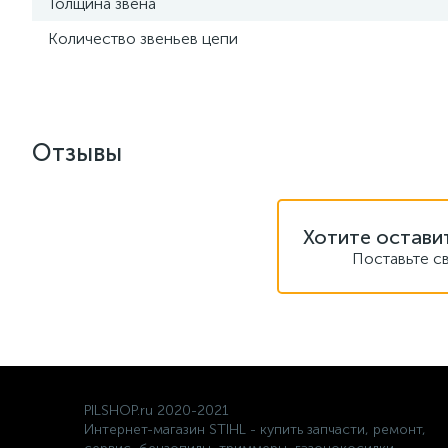
Толщина звена
Количество звеньев цепи
Отзывы
Хотите остави
Поставьте с
PILSHOP.ru 2020-2021
Интернет-магазин STIHL - купить запчасти, ремонт,