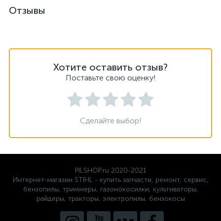
Отзывы
Хотите оставить отзыв?
Поставьте свою оценку!
Сделайте выбор!
PILSHOP.ru 2020-2021
Интернет-магазин STIHL - купить запчасти, ремонт, сервис,
бензопилы, триммеры, газонокосилки, культиваторы,
райдеры, тракторы, электропилы, бензокосы