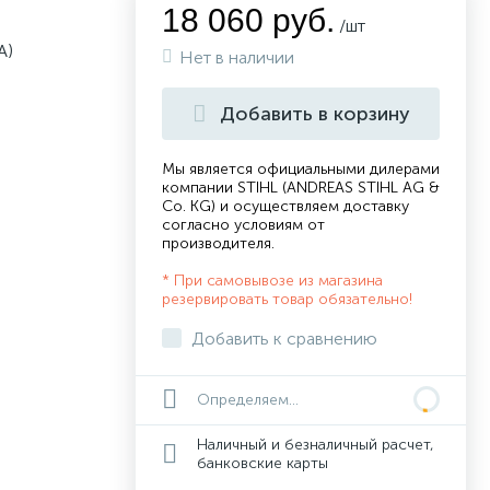
18 060 руб.
/шт
A)
Нет в наличии
Добавить в корзину
Мы является официальными дилерами
компании STIHL (ANDREAS STIHL AG &
Co. KG) и осуществляем доставку
согласно
условиям от
производителя
.
* При самовывозе из магазина
резервировать товар обязательно!
Добавить к сравнению
Определяем...
Наличный и безналичный расчет,
банковские карты