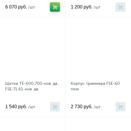
6 070 руб.
1 200 руб.
/шт
/шт
Щетки TE-600,700-нов. дв.,
Корпус триммера FSE-60
FSE-71,61-нов. дв.
new
1 540 руб.
2 730 руб.
/шт
/шт