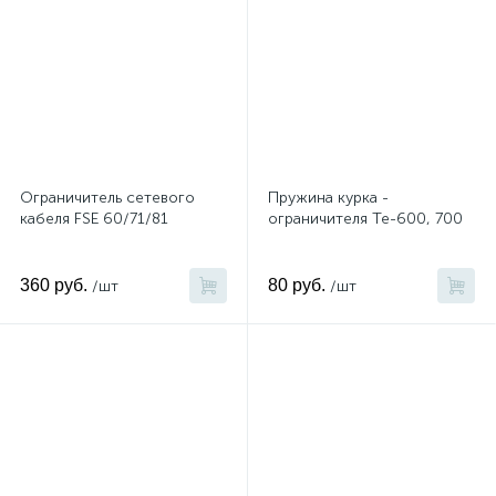
Ограничитель сетевого
Пружина курка -
кабеля FSE 60/71/81
ограничителя Те-600, 700
360 руб.
80 руб.
/шт
/шт