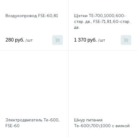
Воздухопровод FSE-60,81
Щетки TE-700,1000,600-
стар. дв., FSE-71,81,60-стар.
дв.
280 руб.
1 370 руб.
/шт
/шт
Электродвигатель Те-600,
Шнур питания
FSE-60
Те-600\700\1000 с вилкой