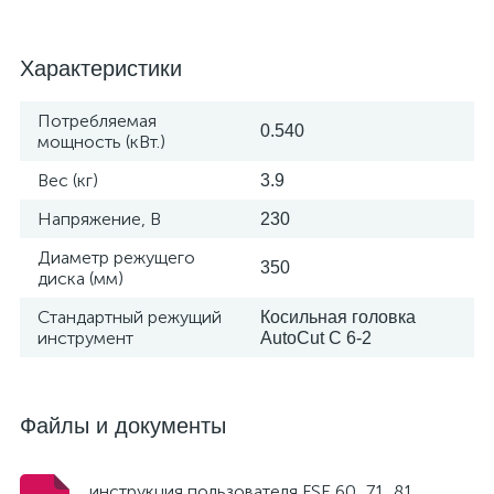
Характеристики
Потребляемая
0.540
мощность (кВт.)
Вес (кг)
3.9
Напряжение, В
230
Диаметр режущего
350
диска (мм)
Стандартный режущий
Косильная головка
инструмент
AutoCut C 6-2
Файлы и документы
инструкция пользователя FSE 60_71_81