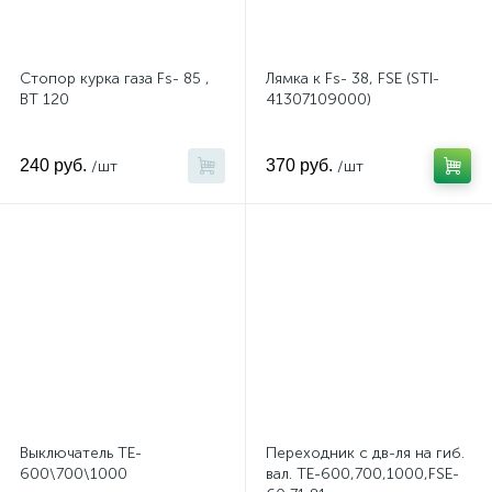
Стопор курка газа Fs- 85 ,
Лямка к Fs- 38, FSE (STI-
ВТ 120
41307109000)
240 руб.
370 руб.
/шт
/шт
Выключатель TE-
Переходник с дв-ля на гиб.
600\700\1000
вал. TE-600,700,1000,FSE-