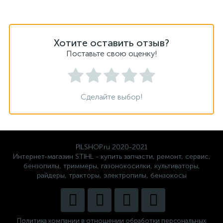
Хотите оставить отзыв?
Поставьте свою оценку!
Сделайте выбор!
PILSHOP.ru 2020-2021
Интернет-магазин STIHL - купить запчасти, ремонт, сервис,
бензопилы, триммеры, газонокосилки, культиваторы,
райдеры, тракторы, электропилы, бензокосы
Политика компании в отношении обработки персональных