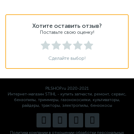
Хотите оставить отзыв?
Поставьте свою оценку!
Сделайте выбор!
PILSHOP.ru 2020-2021
Интернет-магазин STIHL - купить запчасти, ремонт, сервис,
бензопилы, триммеры, газонокосилки, культиваторы,
райдеры, тракторы, электропилы, бензокосы
Политика компании в отношении обработки персональных