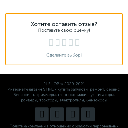
Хотите оставить отзыв?
Поставьте свою оценку!
Сделайте выбор!
PILSHOP.ru 2020-2021
Интернет-магазин STIHL - купить запчасти, ремонт, сервис,
бензопилы, триммеры, газонокосилки, культиваторы,
райдеры, тракторы, электропилы, бензокосы
Политика компании в отношении обработки персональных