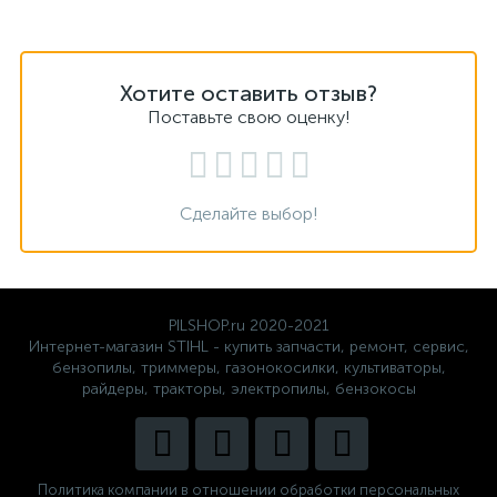
Хотите оставить отзыв?
Поставьте свою оценку!
Сделайте выбор!
PILSHOP.ru 2020-2021
Интернет-магазин STIHL - купить запчасти, ремонт, сервис,
бензопилы, триммеры, газонокосилки, культиваторы,
райдеры, тракторы, электропилы, бензокосы
Политика компании в отношении обработки персональных