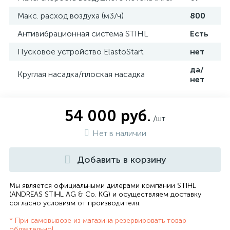
Макс. расход воздуха (м3/ч)
800
Антивибрационная система STIHL
Есть
Пусковое устройство ElastoStart
нет
да/
Круглая насадка/плоская насадка
нет
54 000 руб.
/шт
Нет в наличии
Добавить в корзину
Мы является официальными дилерами компании STIHL
(ANDREAS STIHL AG & Co. KG) и осуществляем доставку
согласно
условиям от производителя
.
* При самовывозе из магазина резервировать товар
обязательно!