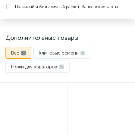
Наличный и безналичный расчет, банковские карты
Дополнительные товары
Все
Клиновые ремени
5
1
Ножи для аэраторов
3
Расходные материалы
1