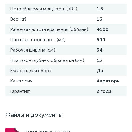
Потребляемая мощность (кВт.)
1.5
Вес (кг)
16
Рабочая частота вращения (об/мин)
4100
Площадь газона до ... (м2)
500
Рабочая ширина (см)
34
Диапазон глубины обработки (мм)
15
Емкость для сбора
Да
Категория
Аэраторы
Гарантия:
2 года
Файлы и документы