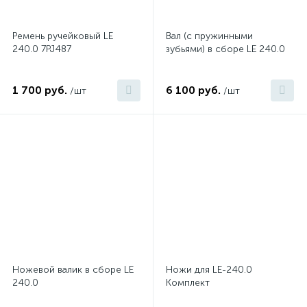
Ремень ручейковый LE
Вал (с пружинными
240.0 7PJ487
зубьями) в сборе LE 240.0
1 700 руб.
6 100 руб.
/шт
/шт
Ножевой валик в сборе LE
Ножи для LE-240.0
240.0
Комплект