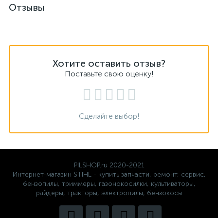
Отзывы
Хотите оставить отзыв?
Поставьте свою оценку!
Сделайте выбор!
PILSHOP.ru 2020-2021
Интернет-магазин STIHL - купить запчасти, ремонт, сервис,
бензопилы, триммеры, газонокосилки, культиваторы,
райдеры, тракторы, электропилы, бензокосы