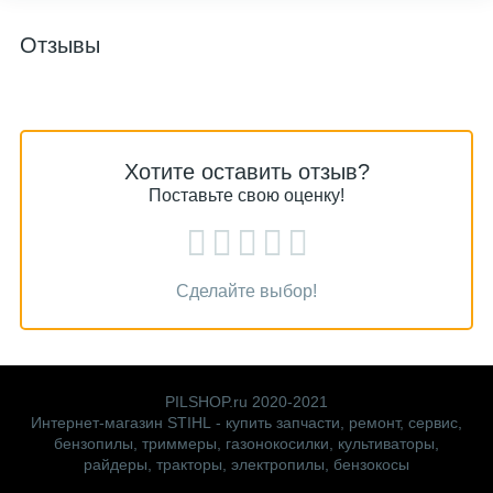
Отзывы
Хотите оставить отзыв?
Поставьте свою оценку!
Сделайте выбор!
PILSHOP.ru 2020-2021
Интернет-магазин STIHL - купить запчасти, ремонт, сервис,
бензопилы, триммеры, газонокосилки, культиваторы,
райдеры, тракторы, электропилы, бензокосы