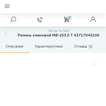
0
Запчасти Stihl
Ремень клиновой МВ-253.0 Т 63717042100
Описание
Характеристики
Отзывы
0