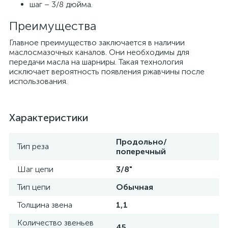
шаг – 3/8 дюйма.
Преимущества
Главное преимущество заключается в наличии
маслосмазочных каналов. Они необходимы для
передачи масла на шарниры. Такая технология
исключает вероятность появления ржавчины после
использования.
Характеристики
Продольно/
Тип реза
поперечный
Шаг цепи
3/8"
Тип цепи
Обычная
Толщина звена
1,1
Количество звеньев
45