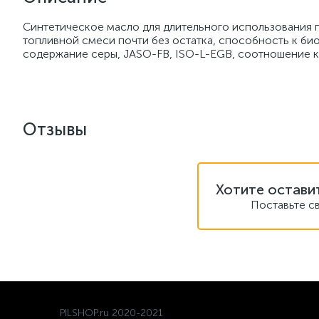
Синтетическое масло для длительного использования 
топливной смеси почти без остатка, способность к би
содержание серы, JASO-FB, ISO-L-EGB, соотношение к
Отзывы
Хотите остави
Поставьте с
PILSHOP.ru 2020-2021