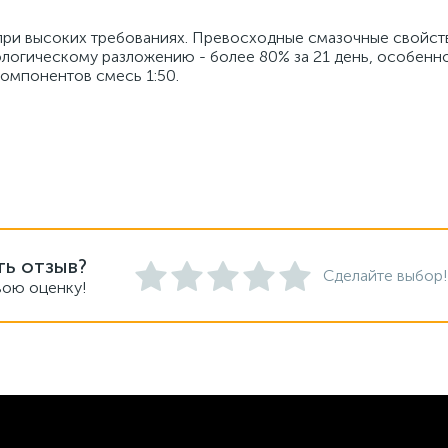
при высоких требованиях. Превосходные смазочные свойств
ологическому разложению - более 80% за 21 день, особенн
омпонентов смесь 1:50.
ть отзыв?
Сделайте выбор!
вою оценку!