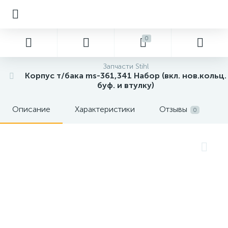
0
Запчасти Stihl
Корпус т/бака ms-361,341 Набор (вкл. нов.кольц.
буф. и втулку)
Описание
Характеристики
Отзывы
0