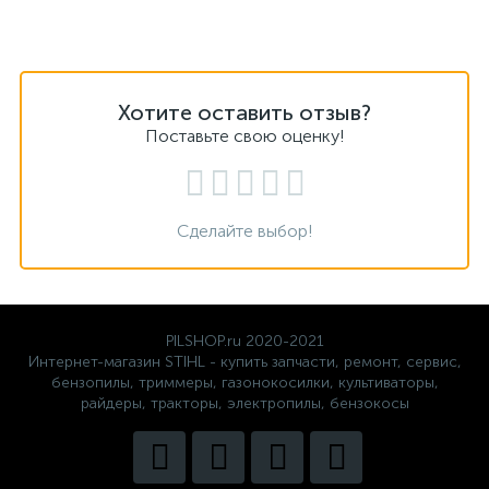
Хотите оставить отзыв?
Поставьте свою оценку!
Сделайте выбор!
PILSHOP.ru 2020-2021
Интернет-магазин STIHL - купить запчасти, ремонт, сервис,
бензопилы, триммеры, газонокосилки, культиваторы,
райдеры, тракторы, электропилы, бензокосы