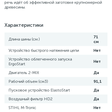
речь идёт об эффективной заготовке крупномерной
древесины.
Характеристики
71
Длина шины (см.)
см
Устройство быстрого натяжения цепи
Нет
Устройство облегченного запуска
Нет
ErgoStart
Двигатель 2-MIX
Да
Рабочий объем (см3)
91,1
Пусковое устройство ElastoStart
Да
Воздушный фильтр HD2
Да
STIHL M-Tronic
Нет