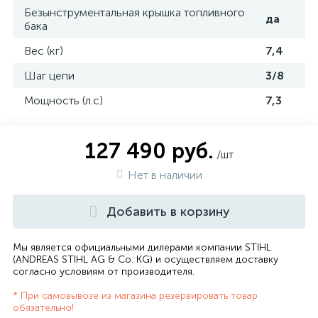
Безынструментальная крышка топливного
да
бака
Вес (кг)
7,4
Шаг цепи
3/8
Мощность (л.с)
7,3
127 490 руб.
/шт
Нет в наличии
Добавить в корзину
Мы является официальными дилерами компании STIHL
(ANDREAS STIHL AG & Co. KG) и осуществляем доставку
согласно
условиям от производителя
.
* При самовывозе из магазина резервировать товар
обязательно!